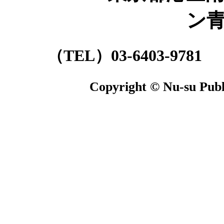
ン
（TEL）03-6403-9781 （
Copyright © Nu-su Publi