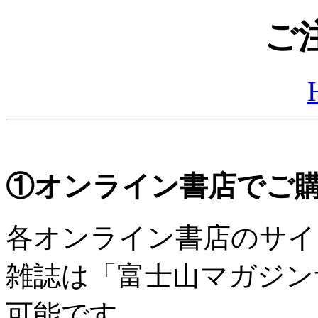
ご
①オンライン書店でご
各オンライン書店のサイ
雑誌は「富士山マガジン
可能です。