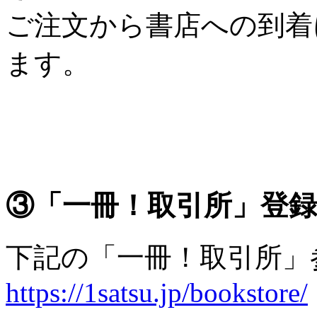
ご注文から書店への到着
ます。
③「一冊！取引所」登
下記の「一冊！取引所」
https://1satsu.jp/bookstore/