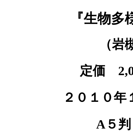
『生物多
（岩
定価 2,
２０１０年
A５