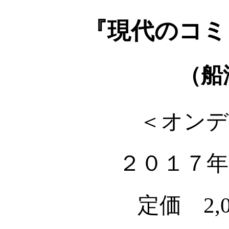
『現代のコミ
（船
＜オンデ
２０１７年
定価 2,