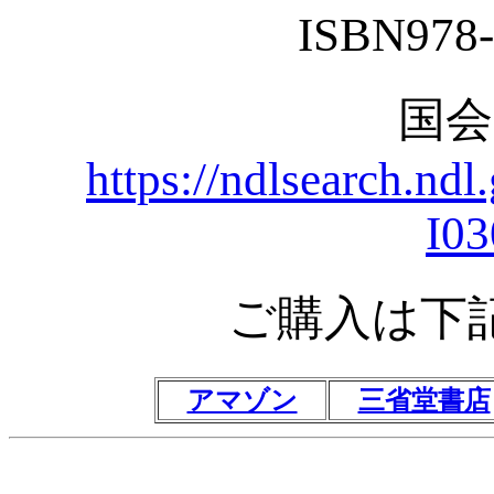
ISBN978-
国
https://ndlsearch.nd
I0
ご購入は下
アマゾン
三省堂書店