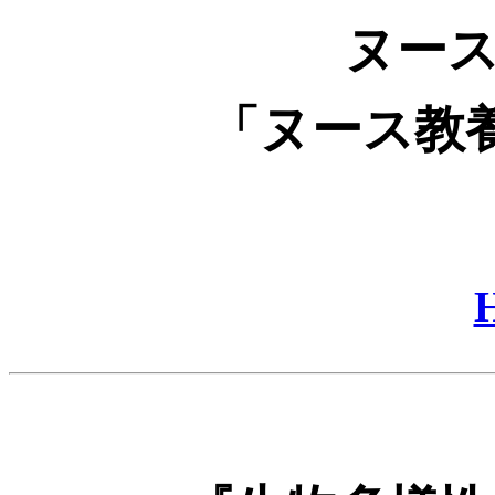
ヌー
「ヌース教