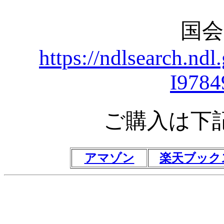
国
https://ndlsearch.nd
I9784
ご購入は下
アマゾン
楽天ブック