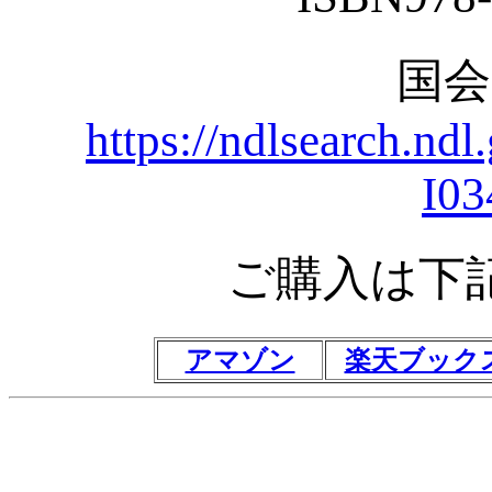
国
https://ndlsearch.nd
I03
ご購入は下
アマゾン
楽天ブック