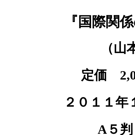
『国際関係
（山
定価 2,
２０１１年
A５