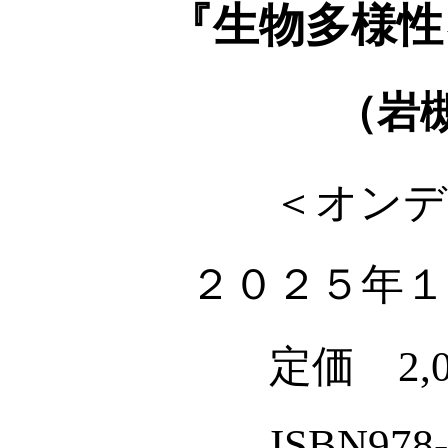
『生物多様性
（岩
＜オンデ
２０２５年１
定価 2,
ISBN978-