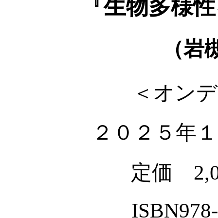
『生物多様性
（岩
＜オンデ
２０２５年１
定価 2,
ISBN978-