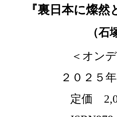
『裏日本に燦然
（石
＜オンデ
２０２５年
定価 2,