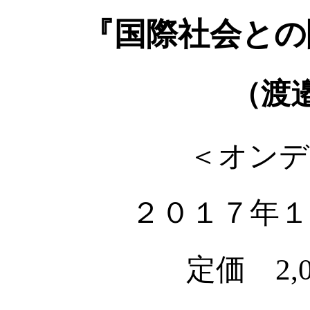
『国際社会との
（渡
＜オンデ
２０１７年１
定価 2,