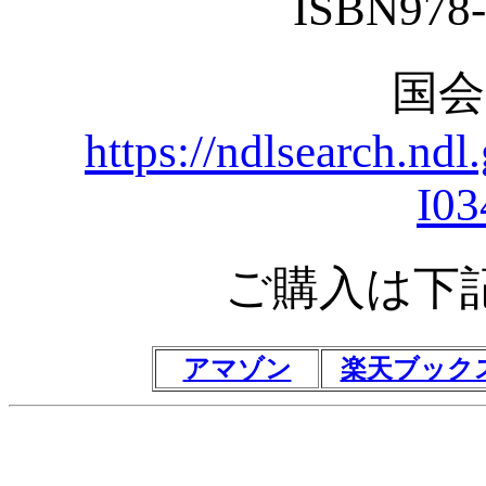
ISBN978-
国
https://ndlsearch.nd
I03
ご購入は下
アマゾン
楽天ブック