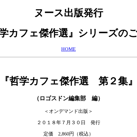
ヌース出版発行
学カフェ傑作選』シリーズの
HOME
『哲学カフェ傑作選 第２集
（ロゴスドン編集部 編）
＜オンデマンド出版＞
２０１８年７月３０日 発行
定価 2,860円（税込）