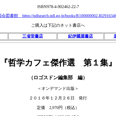
ISBN978-4-902462-22-7
会図書館 https://ndlsearch.ndl.go.jp/books/R100000002-I0291634
ご購入は下記のネット書店へ
三省堂書店
紀伊國屋書店
『哲学カフェ傑作選 第１集
（ロゴスドン編集部 編）
＜オンデマンド出版＞
２０１６年１２月２６日 発行
定価 2,970円（税込）