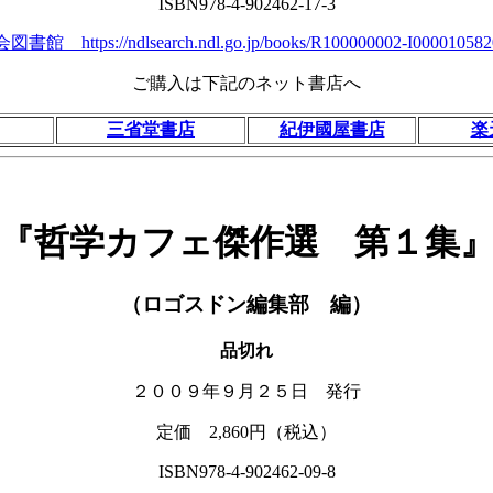
ISBN978-4-902462-17-3
図書館 https://ndlsearch.ndl.go.jp/books/R100000002-I000010582
ご購入は下記のネット書店へ
三省堂書店
紀伊國屋書店
楽
『哲学カフェ傑作選 第１集
（ロゴスドン編集部 編）
品切れ
２００９年９月２５日 発行
定価 2,860円（税込）
ISBN978-4-902462-09-8