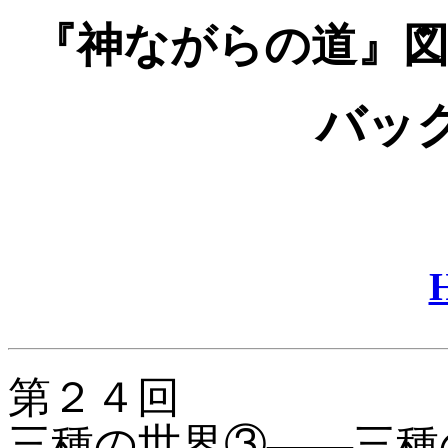
『神ながらの道』図
バッ
第２４回
三種の世界③——三種の世