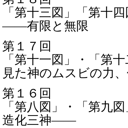
「第十三図」「第十四
——有限と無限
第１７回
「第十一図」・「第十
見た神のムスビの力、
第１６回
「第八図」・「第九図
造化三神——