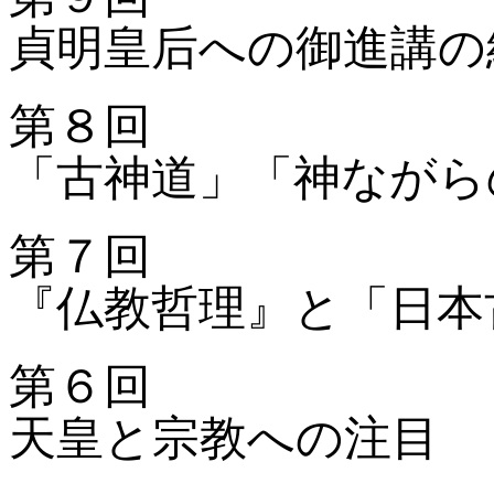
貞明皇后への御進講の
第８回
「古神道」「神ながら
第７回
『仏教哲理』と「日本
第６回
天皇と宗教への注目