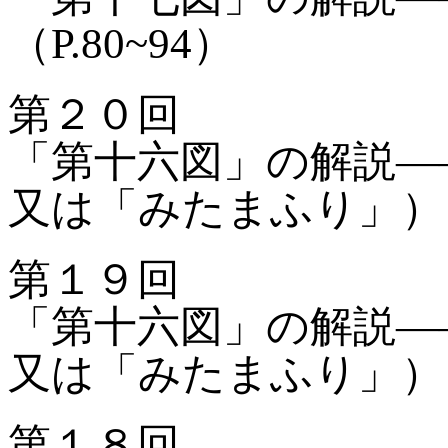
（P.80~94）
第２０回
「第十六図」の解説—
又は「みたまふり」）に
第１９回
「第十六図」の解説—
又は「みたまふり」）に
第１８回