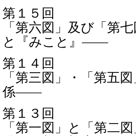
第１５回
「第六図」及び「第七
と『みこと』——
第１４回
「第三図」・「第五図
係——
第１３回
「第一図」と「第二図