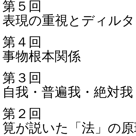
第５回
表現の重視とディルタ
第４回
事物根本関係
第３回
自我・普遍我・絶対我
第２回
筧が説いた「法」の原