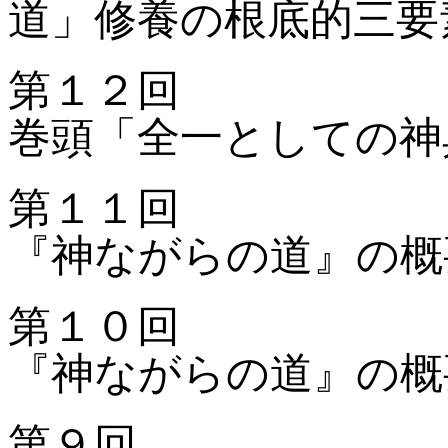
道」修養の根底的三要
第１２回
巻頭「全一としての神
第１１回
『神ながらの道』の概
第１０回
『神ながらの道』の概
第９回