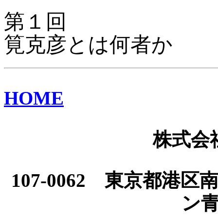
第１回
筧克彦とは何者か
HOME
株式会
107-0062 東京都
ン