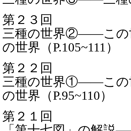
第２３回
三種の世界②——この
の世界（P.105~111）
第２２回
三種の世界①——この
の世界（P.95~110）
第２１回
「第十七図」の解説—