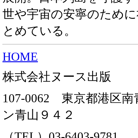
世や宇宙の安寧のために
とめている。
HOME
株式会社ヌース出版
107-0062 東京都港
ン青山９４２
（TEL）03-6403-9781 （E