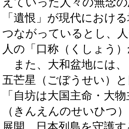
えていった人々の無念の
「遺恨」が現代における
つながっているとし、人
人の「口称（くしょう）
また、大和盆地には、
五芒星（ごぼうせい）と
「自坊は大国主命・大物
（きんえんのせいひつ）
展開。日本列島を守護す