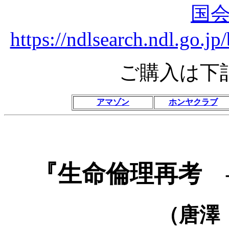
国
https://ndlsearch.ndl.go.
ご購入は下
アマゾン
ホンヤクラブ
『生命倫理再考 
（唐澤