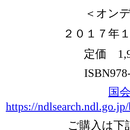
＜オン
２０１７年
定価 1,
ISBN978-
国
https://ndlsearch.ndl.go.
ご購入は下